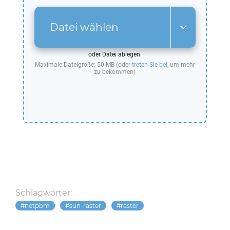
Datei wählen
oder Datei ablegen.
Maximale Dateigröße: 50 MB (oder
treten Sie bei
, um mehr
zu bekommen)
Schlagwörter:
netpbm
sun-raster
raster