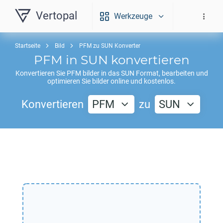
Vertopal
Werkzeuge
Startseite
Bild
PFM zu SUN Konverter
PFM
in
SUN
konvertieren
Konvertieren Sie
PFM
bilder in das
SUN
Format, bearbeiten und
optimieren Sie bilder online und kostenlos.
Konvertieren
PFM
zu
SUN