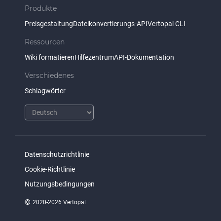
Produkte
Preisgestaltung
Dateikonvertierungs-API
Vertopal CLI
Ressourcen
Wiki formatieren
Hilfezentrum
API-Dokumentation
Verschiedenes
Schlagwörter
Datenschutzrichtlinie
Cookie-Richtlinie
Nutzungsbedingungen
©
2020-2026 Vertopal