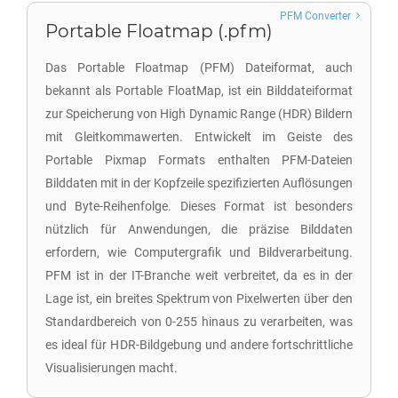
PFM Converter
Portable Floatmap (.pfm)
Das Portable Floatmap (PFM) Dateiformat, auch
bekannt als Portable FloatMap, ist ein Bilddateiformat
zur Speicherung von High Dynamic Range (HDR) Bildern
mit Gleitkommawerten. Entwickelt im Geiste des
Portable Pixmap Formats enthalten PFM-Dateien
Bilddaten mit in der Kopfzeile spezifizierten Auflösungen
und Byte-Reihenfolge. Dieses Format ist besonders
nützlich für Anwendungen, die präzise Bilddaten
erfordern, wie Computergrafik und Bildverarbeitung.
PFM ist in der IT-Branche weit verbreitet, da es in der
Lage ist, ein breites Spektrum von Pixelwerten über den
Standardbereich von 0-255 hinaus zu verarbeiten, was
es ideal für HDR-Bildgebung und andere fortschrittliche
Visualisierungen macht.