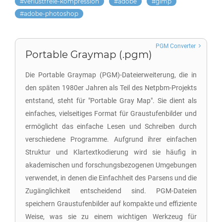
verlustfreie-kompression
adobe
gimp
adobe-photoshop
PGM Converter
Portable Graymap (.pgm)
Die Portable Graymap (PGM)-Dateierweiterung, die in
den späten 1980er Jahren als Teil des Netpbm-Projekts
entstand, steht für "Portable Gray Map". Sie dient als
einfaches, vielseitiges Format für Graustufenbilder und
ermöglicht das einfache Lesen und Schreiben durch
verschiedene Programme. Aufgrund ihrer einfachen
Struktur und Klartextkodierung wird sie häufig in
akademischen und forschungsbezogenen Umgebungen
verwendet, in denen die Einfachheit des Parsens und die
Zugänglichkeit entscheidend sind. PGM-Dateien
speichern Graustufenbilder auf kompakte und effiziente
Weise, was sie zu einem wichtigen Werkzeug für