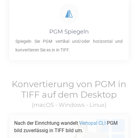
PGM
Spiegeln
Spiegeln Sie
PGM
vertikal und/oder horizontal und
konvertieren Sie es in in
TIFF
.
Konvertierung von
PGM
in
TIFF
auf dem Desktop
(macOS • Windows • Linux)
Nach der Einrichtung wandelt
Vertopal CLI
PGM
bild zuverlässig in
TIFF
bild um.