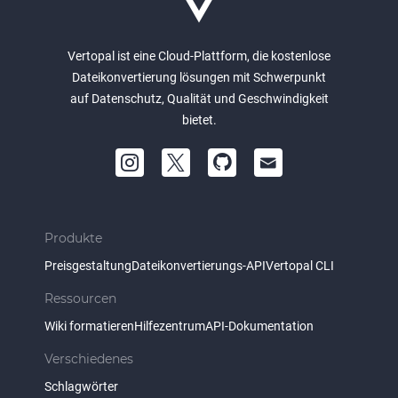
Vertopal ist eine Cloud-Plattform, die kostenlose
Dateikonvertierung lösungen mit Schwerpunkt
auf Datenschutz, Qualität und Geschwindigkeit
bietet.
Produkte
Preisgestaltung
Dateikonvertierungs-API
Vertopal CLI
Ressourcen
Wiki formatieren
Hilfezentrum
API-Dokumentation
Verschiedenes
Schlagwörter