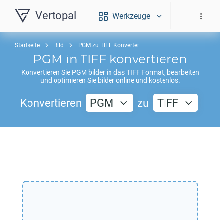
Vertopal
Werkzeuge
Startseite
Bild
PGM zu TIFF Konverter
PGM
in
TIFF
konvertieren
Konvertieren Sie
PGM
bilder in das
TIFF
Format, bearbeiten
und optimieren Sie bilder online und kostenlos.
Konvertieren
PGM
zu
TIFF