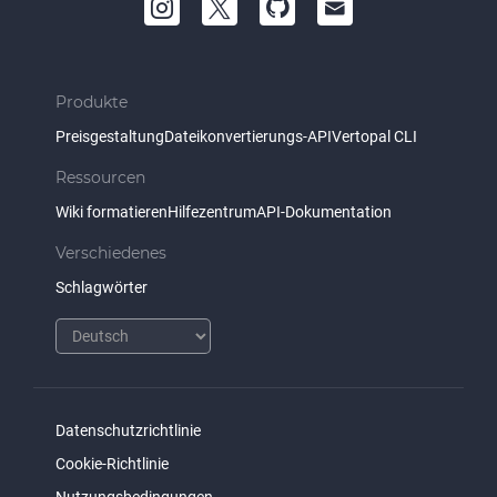
Produkte
Preisgestaltung
Dateikonvertierungs-API
Vertopal CLI
Ressourcen
Wiki formatieren
Hilfezentrum
API-Dokumentation
Verschiedenes
Schlagwörter
Datenschutzrichtlinie
Cookie-Richtlinie