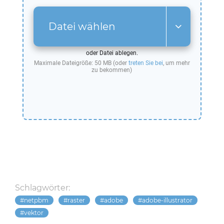
Datei wählen
oder Datei ablegen.
Maximale Dateigröße: 50 MB (oder
treten Sie bei
, um mehr
zu bekommen)
Schlagwörter:
netpbm
raster
adobe
adobe-illustrator
vektor