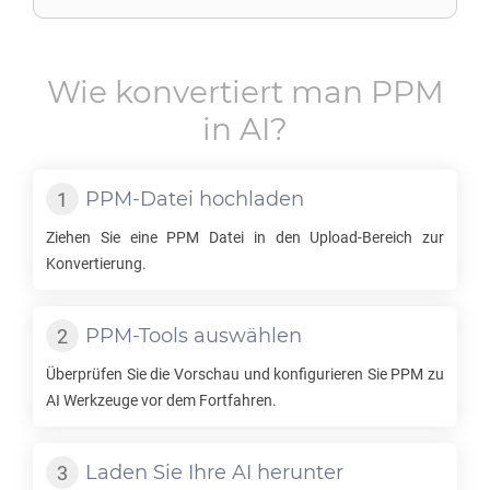
Wie konvertiert man
PPM
in
AI
?
PPM
-Datei hochladen
Ziehen Sie eine
PPM
Datei in den Upload-Bereich zur
Konvertierung.
PPM
-Tools auswählen
Überprüfen Sie die Vorschau und konfigurieren Sie
PPM
zu
AI
Werkzeuge vor dem Fortfahren.
Laden Sie Ihre
AI
herunter