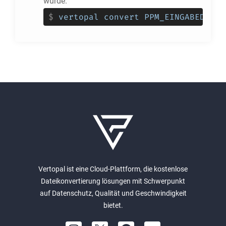
wurde.
$
vertopal convert PPM_EINGABEDATEI
Vertopal ist eine Cloud-Plattform, die kostenlose
Dateikonvertierung lösungen mit Schwerpunkt
auf Datenschutz, Qualität und Geschwindigkeit
bietet.