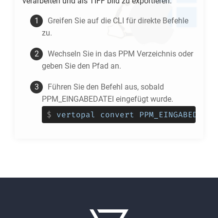
verarbeiten und als
TIFF
bild zu exportieren.
Greifen Sie auf die CLI für direkte Befehle
zu.
Wechseln Sie in das
PPM
Verzeichnis oder
geben Sie den Pfad an.
Führen Sie den Befehl aus, sobald
PPM_EINGABEDATEI eingefügt wurde.
$
vertopal convert PPM_EINGABEDATEI