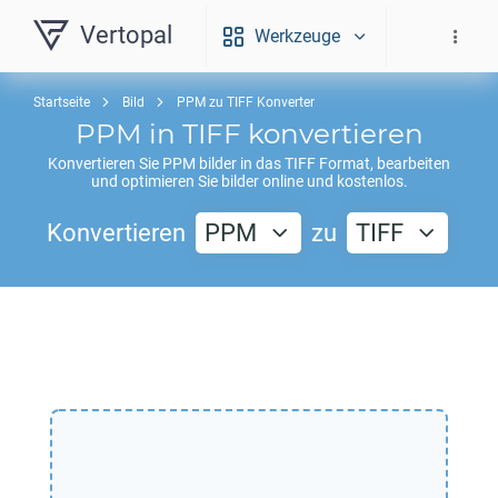
Vertopal
Werkzeuge
Startseite
Bild
PPM zu TIFF Konverter
PPM
in
TIFF
konvertieren
Konvertieren Sie
PPM
bilder in das
TIFF
Format, bearbeiten
und optimieren Sie bilder online und kostenlos.
Konvertieren
PPM
zu
TIFF