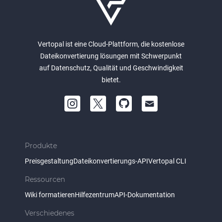
Vertopal ist eine Cloud-Plattform, die kostenlose
Dateikonvertierung lösungen mit Schwerpunkt
auf Datenschutz, Qualität und Geschwindigkeit
bietet.
Produkte
Preisgestaltung
Dateikonvertierungs-API
Vertopal CLI
Ressourcen
Wiki formatieren
Hilfezentrum
API-Dokumentation
Verschiedenes