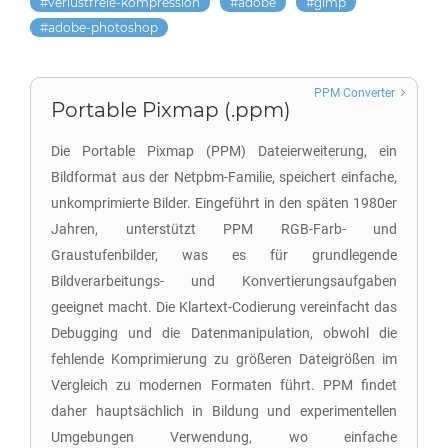
verlustfreie-kompression
adobe
gimp
adobe-photoshop
PPM Converter
Portable Pixmap (.ppm)
Die Portable Pixmap (PPM) Dateierweiterung, ein
Bildformat aus der Netpbm-Familie, speichert einfache,
unkomprimierte Bilder. Eingeführt in den späten 1980er
Jahren, unterstützt PPM RGB-Farb- und
Graustufenbilder, was es für grundlegende
Bildverarbeitungs- und Konvertierungsaufgaben
geeignet macht. Die Klartext-Codierung vereinfacht das
Debugging und die Datenmanipulation, obwohl die
fehlende Komprimierung zu größeren Dateigrößen im
Vergleich zu modernen Formaten führt. PPM findet
daher hauptsächlich in Bildung und experimentellen
Umgebungen Verwendung, wo einfache