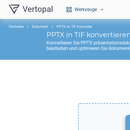
Vertopal
Werkzeuge
Startseite
Dokument
PPTX zu TIF Konverter
PPTX
in
TIF
konvertiere
Konvertieren Sie
PPTX
präsentationsdok
bearbeiten und optimieren Sie dokumente