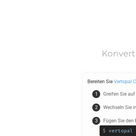
Konvert
Bereiten Sie
Vertopal C
Greifen Sie au
Wechseln Sie i
Fügen Sie den 
$
vertopal 