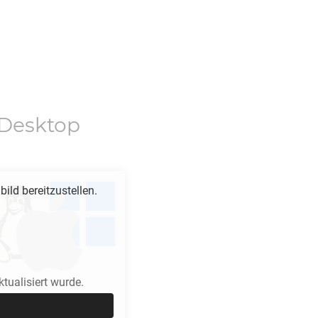
Desktop
bild bereitzustellen.
ualisiert wurde.