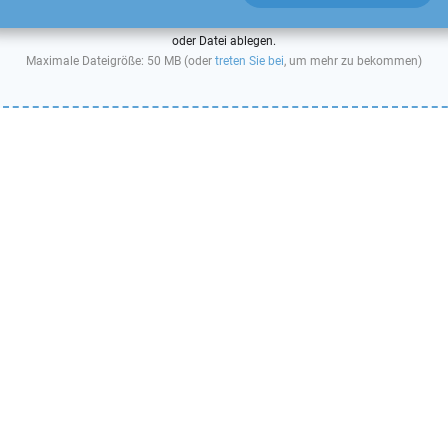
oder Datei ablegen.
Maximale Dateigröße: 50 MB (oder
treten Sie bei
, um mehr zu bekommen)