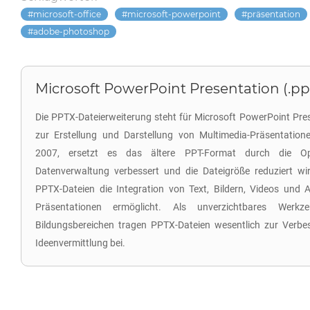
microsoft-office
microsoft-powerpoint
präsentation
adobe-photoshop
Microsoft PowerPoint Presentation (.pp
Die PPTX-Dateierweiterung steht für Microsoft PowerPoint Pres
zur Erstellung und Darstellung von Multimedia-Präsentation
2007, ersetzt es das ältere PPT-Format durch die O
Datenverwaltung verbessert und die Dateigröße reduziert wi
PPTX-Dateien die Integration von Text, Bildern, Videos und A
Präsentationen ermöglicht. Als unverzichtbares Werkz
Bildungsbereichen tragen PPTX-Dateien wesentlich zur Verbe
Ideenvermittlung bei.