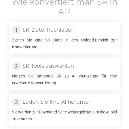
Wie konvertiert man
SR
in
AI
?
SR
-Datei hochladen
Ziehen Sie eine
SR
Datei in den Upload-Bereich zur
Konvertierung.
SR
-Tools auswählen
Nutzen Sie optionale
SR
zu
AI
Werkzeuge für eine
erweiterte Konvertierung.
Laden Sie Ihre
AI
herunter
Sie werden zur Download-Seite weitergeleitet, um die
AI
bild
zu erhalten.