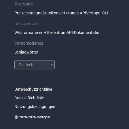
Produkte
Preisgestaltung
Dateikonvertierungs-API
Vertopal CLI
Ressourcen
Wiki formatieren
Hilfezentrum
API-Dokumentation
Verschiedenes
Schlagwörter
Datenschutzrichtlinie
Cookie-Richtlinie
Nutzungsbedingungen
©
2020-2026 Vertopal