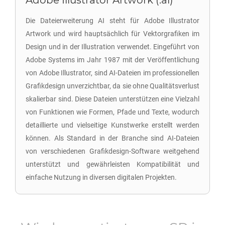
Adobe Illustrator Artwork (.ai)
Die Dateierweiterung AI steht für Adobe Illustrator
Artwork und wird hauptsächlich für Vektorgrafiken im
Design und in der Illustration verwendet. Eingeführt von
Adobe Systems im Jahr 1987 mit der Veröffentlichung
von Adobe Illustrator, sind AI-Dateien im professionellen
Grafikdesign unverzichtbar, da sie ohne Qualitätsverlust
skalierbar sind. Diese Dateien unterstützen eine Vielzahl
von Funktionen wie Formen, Pfade und Texte, wodurch
detaillierte und vielseitige Kunstwerke erstellt werden
können. Als Standard in der Branche sind AI-Dateien
von verschiedenen Grafikdesign-Software weitgehend
unterstützt und gewährleisten Kompatibilität und
einfache Nutzung in diversen digitalen Projekten.