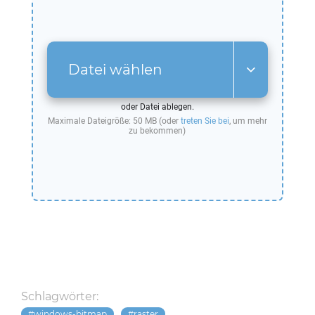
Datei wählen
oder Datei ablegen.
Maximale Dateigröße: 50 MB (oder
treten Sie bei
, um mehr
zu bekommen)
Schlagwörter:
windows-bitmap
raster