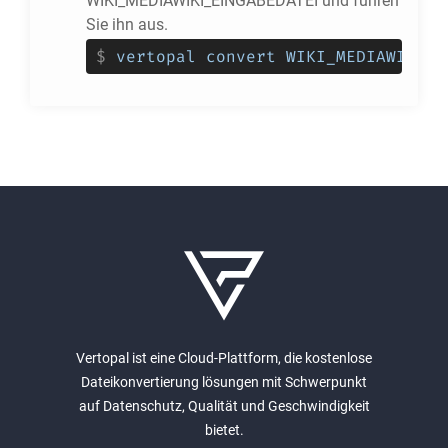
WIKI_MEDIAWIKI_EINGABEDATEI und führen
Sie ihn aus.
$
vertopal convert WIKI_MEDIAWIKI_E
Vertopal ist eine Cloud-Plattform, die kostenlose
Dateikonvertierung lösungen mit Schwerpunkt
auf Datenschutz, Qualität und Geschwindigkeit
bietet.