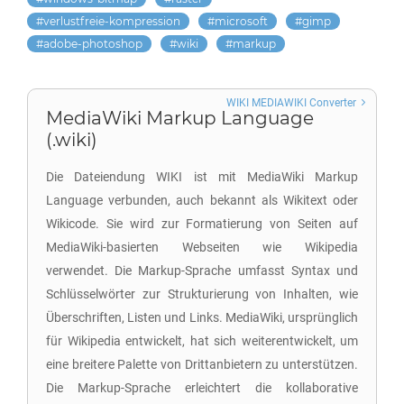
verlustfreie-kompression
microsoft
gimp
adobe-photoshop
wiki
markup
WIKI MEDIAWIKI Converter
MediaWiki Markup Language
(.wiki)
Die Dateiendung WIKI ist mit MediaWiki Markup
Language verbunden, auch bekannt als Wikitext oder
Wikicode. Sie wird zur Formatierung von Seiten auf
MediaWiki-basierten Webseiten wie Wikipedia
verwendet. Die Markup-Sprache umfasst Syntax und
Schlüsselwörter zur Strukturierung von Inhalten, wie
Überschriften, Listen und Links. MediaWiki, ursprünglich
für Wikipedia entwickelt, hat sich weiterentwickelt, um
eine breitere Palette von Drittanbietern zu unterstützen.
Die Markup-Sprache erleichtert die kollaborative