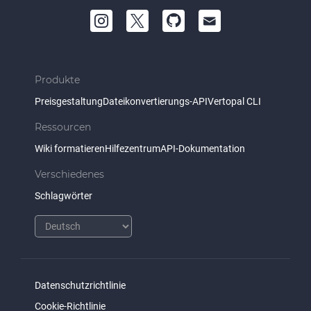
Produkte
Preisgestaltung
Dateikonvertierungs-API
Vertopal CLI
Ressourcen
Wiki formatieren
Hilfezentrum
API-Dokumentation
Verschiedenes
Schlagwörter
Datenschutzrichtlinie
Cookie-Richtlinie