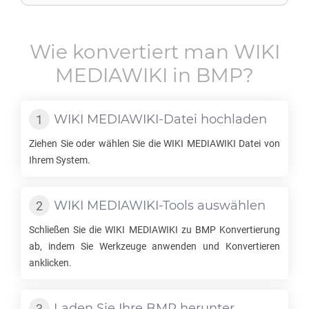
Wie konvertiert man
WIKI
MEDIAWIKI
in
BMP
?
WIKI MEDIAWIKI
-Datei hochladen
Ziehen Sie oder wählen Sie die
WIKI MEDIAWIKI
Datei von
Ihrem System.
WIKI MEDIAWIKI
-Tools auswählen
Schließen Sie die
WIKI MEDIAWIKI
zu
BMP
Konvertierung
ab, indem Sie Werkzeuge anwenden und Konvertieren
anklicken.
Laden Sie Ihre
BMP
herunter