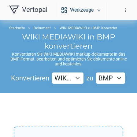
Vertopal
Werkzeuge
Startseite
Dokument
WIKI MEDIAWIKI zu BMP Konverter
WIKI MEDIAWIKI
in
BMP
konvertieren
Konvertieren Sie
WIKI MEDIAWIKI
markup-dokumente in das
BMP
Format, bearbeiten und optimieren Sie dokumente online
und kostenlos.
Konvertieren
WIK…
zu
BMP