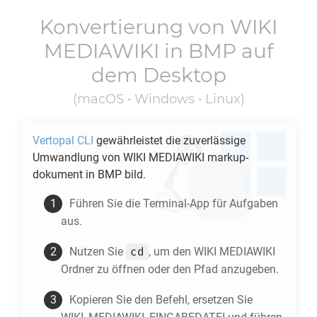
Konvertierung von
WIKI
MEDIAWIKI
in
BMP
auf
dem Desktop
(macOS • Windows • Linux)
Vertopal CLI
gewährleistet die zuverlässige
Umwandlung von
WIKI MEDIAWIKI
markup-
dokument in
BMP
bild.
Führen Sie die Terminal-App für Aufgaben
aus.
cd
Nutzen Sie
, um den
WIKI MEDIAWIKI
Ordner zu öffnen oder den Pfad anzugeben.
Kopieren Sie den Befehl, ersetzen Sie