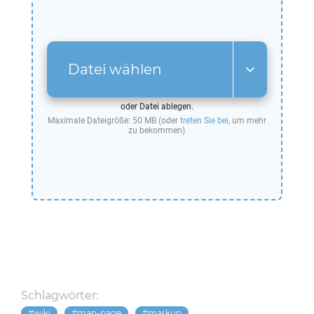
Datei wählen
oder Datei ablegen.
Maximale Dateigröße: 50 MB (oder
treten Sie bei
, um mehr
zu bekommen)
Schlagwörter:
wiki
man-page
markup