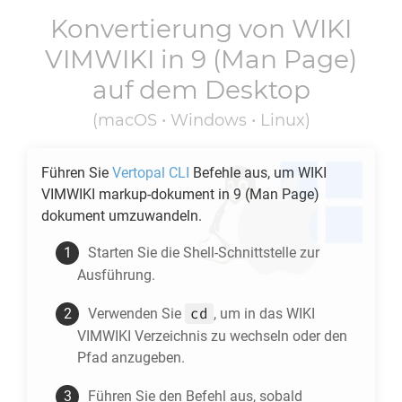
Konvertierung von
WIKI
VIMWIKI
in
9
(Man Page)
auf dem Desktop
(macOS • Windows • Linux)
Führen Sie
Vertopal CLI
Befehle aus, um
WIKI
VIMWIKI
markup-dokument in
9
(Man Page)
dokument umzuwandeln.
Starten Sie die Shell-Schnittstelle zur
Ausführung.
cd
Verwenden Sie
, um in das
WIKI
VIMWIKI
Verzeichnis zu wechseln oder den
Pfad anzugeben.
Führen Sie den Befehl aus, sobald