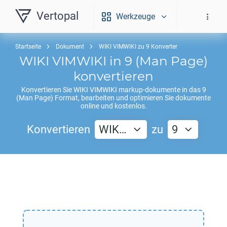
Vertopal
Werkzeuge
Startseite
Dokument
WIKI VIMWIKI zu 9 Konverter
WIKI VIMWIKI
in
9
(Man Page)
konvertieren
Konvertieren Sie
WIKI VIMWIKI
markup-dokumente in das
9
(Man Page) Format, bearbeiten und optimieren Sie dokumente
online und kostenlos.
Konvertieren
WIK…
zu
9