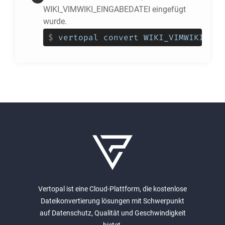
WIKI_VIMWIKI_EINGABEDATEI eingefügt
wurde.
$
vertopal convert WIKI_VIMWIKI_EIN
Vertopal ist eine Cloud-Plattform, die kostenlose
Dateikonvertierung lösungen mit Schwerpunkt
auf Datenschutz, Qualität und Geschwindigkeit