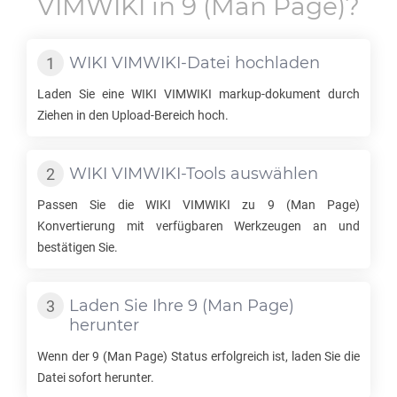
VIMWIKI
in
9
(Man Page)?
WIKI VIMWIKI
-Datei hochladen
Laden Sie eine
WIKI VIMWIKI
markup-dokument durch
Ziehen in den Upload-Bereich hoch.
WIKI VIMWIKI
-Tools auswählen
Passen Sie die
WIKI VIMWIKI
zu
9
(Man Page)
Konvertierung mit verfügbaren Werkzeugen an und
bestätigen Sie.
Laden Sie Ihre
9
(Man Page)
herunter
Wenn der
9
(Man Page) Status erfolgreich ist, laden Sie die
Datei sofort herunter.