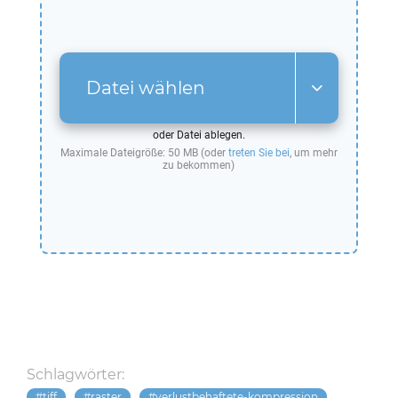
Datei wählen
oder Datei ablegen.
Maximale Dateigröße: 50 MB (oder
treten Sie bei
, um mehr
zu bekommen)
Schlagwörter:
tiff
raster
verlustbehaftete-kompression