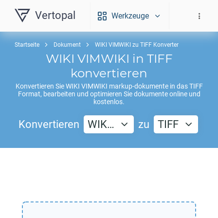
Vertopal
Werkzeuge
Startseite
Dokument
WIKI VIMWIKI zu TIFF Konverter
WIKI VIMWIKI
in
TIFF
konvertieren
Konvertieren Sie
WIKI VIMWIKI
markup-dokumente in das
TIFF
Format, bearbeiten und optimieren Sie dokumente online und
kostenlos.
Konvertieren
WIK…
zu
TIFF