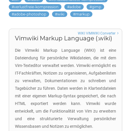
verlustfreie-kompression
adobe
gimp
adobe-photoshop
wiki
markup
WIKI VIMWIKI Converter
Vimwiki Markup Language (.wiki)
Die Vimwiki Markup Language (WIKI) ist eine
Dateiendung für persönliche Wikidateien, die mit dem
Vim-Texteditor verwaltet werden. Vimwiki ermöglicht es
IT-Fachkräften, Notizen zu organisieren, Aufgabenlisten
zu verwalten, Dokumentationen zu schreiben und
Tagebücher zu führen. Daten werden in Klartextdateien
mit einer eigenen Markup-Syntax gespeichert, die nach
HTML exportiert werden kann. Vimwiki wurde
entwickelt, um die Funktionalität von Vim zu erweitern
und eine strukturierte Verwaltung persönlicher
Wissensbasen und Notizen zu ermöglichen.