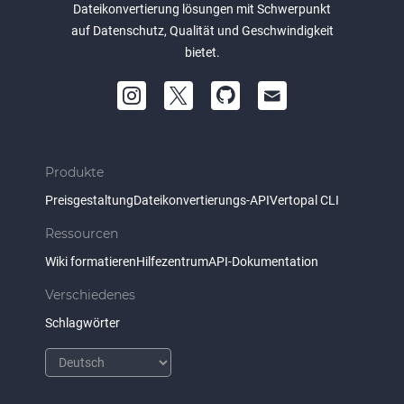
Dateikonvertierung lösungen mit Schwerpunkt
auf Datenschutz, Qualität und Geschwindigkeit
bietet.
Produkte
Preisgestaltung
Dateikonvertierungs-API
Vertopal CLI
Ressourcen
Wiki formatieren
Hilfezentrum
API-Dokumentation
Verschiedenes
Schlagwörter