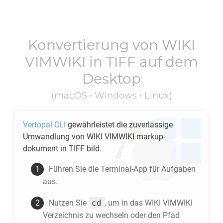
Konvertierung von
WIKI
VIMWIKI
in
TIFF
auf dem
Desktop
(macOS • Windows • Linux)
Vertopal CLI
gewährleistet die zuverlässige
Umwandlung von
WIKI VIMWIKI
markup-
dokument in
TIFF
bild.
Führen Sie die Terminal-App für Aufgaben
aus.
cd
Nutzen Sie
, um in das
WIKI VIMWIKI
Verzeichnis zu wechseln oder den Pfad