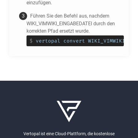
einzufügen.
Führen Sie den Befehl aus, nachdem
WIKI_VIMWIKI_EINGABEDATEI durch den
korrekten Pfad ersetzt wurde.
$
vertopal convert WIKI_VIMWIKI_EIN
Vertopal ist eine Cloud-Plattform, die kostenlose