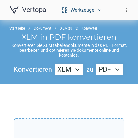
Vertopal
Werkzeuge
Startseite
Dokument
XLM zu PDF Konverter
XLM
in
PDF
konvertieren
Konvertieren Sie
XLM
tabellendokumente in das
PDF
Format,
bearbeiten und optimieren Sie dokumente online und
kostenlos.
Konvertieren
XLM
zu
PDF