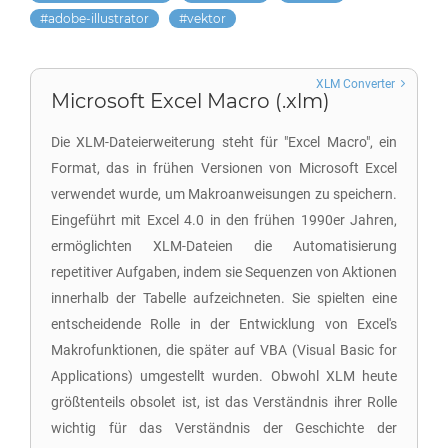
adobe-illustrator
vektor
XLM Converter
Microsoft Excel Macro (.xlm)
Die XLM-Dateierweiterung steht für "Excel Macro", ein
Format, das in frühen Versionen von Microsoft Excel
verwendet wurde, um Makroanweisungen zu speichern.
Eingeführt mit Excel 4.0 in den frühen 1990er Jahren,
ermöglichten XLM-Dateien die Automatisierung
repetitiver Aufgaben, indem sie Sequenzen von Aktionen
innerhalb der Tabelle aufzeichneten. Sie spielten eine
entscheidende Rolle in der Entwicklung von Excel's
Makrofunktionen, die später auf VBA (Visual Basic for
Applications) umgestellt wurden. Obwohl XLM heute
größtenteils obsolet ist, ist das Verständnis ihrer Rolle
wichtig für das Verständnis der Geschichte der