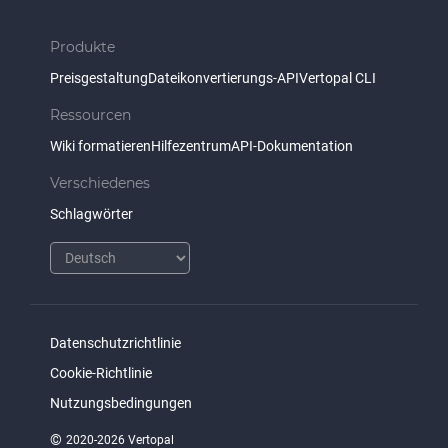
Produkte
Preisgestaltung
Dateikonvertierungs-API
Vertopal CLI
Ressourcen
Wiki formatieren
Hilfezentrum
API-Dokumentation
Verschiedenes
Schlagwörter
Datenschutzrichtlinie
Cookie-Richtlinie
Nutzungsbedingungen
©
2020-2026 Vertopal