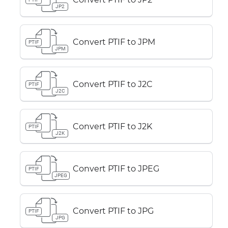
JP2
Convert PTIF to JPM
PTIF
JPM
Convert PTIF to J2C
PTIF
J2C
Convert PTIF to J2K
PTIF
J2K
Convert PTIF to JPEG
PTIF
JPEG
Convert PTIF to JPG
PTIF
JPG