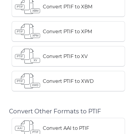
Convert PTIF to XBM
PTIF
XBM
Convert PTIF to XPM
PTIF
XPM
Convert PTIF to XV
PTIF
XV
Convert PTIF to XWD
PTIF
XWD
Convert Other Formats to PTIF
Convert AAI to PTIF
AAI
PTIF