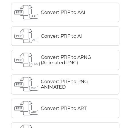
Convert PTIF to AAI
PTIF
AAI
Convert PTIF to AI
PTIF
AI
Convert PTIF to APNG
PTIF
(Animated PNG)
APNG
Convert PTIF to PNG
PTIF
ANIMATED
PNG
Convert PTIF to ART
PTIF
ART