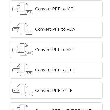
Convert PTIF to ICB
PTIF
ICB
Convert PTIF to VDA
PTIF
VDA
Convert PTIF to VST
PTIF
VST
Convert PTIF to TIFF
PTIF
TIFF
Convert PTIF to TIF
PTIF
TIF