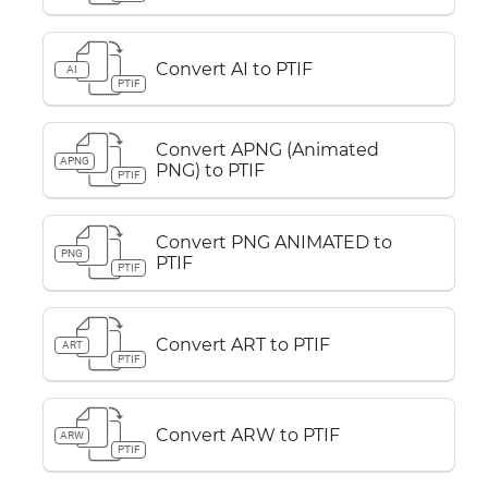
Convert AI to PTIF
AI
PTIF
Convert APNG (Animated
APNG
PNG) to PTIF
PTIF
Convert PNG ANIMATED to
PNG
PTIF
PTIF
Convert ART to PTIF
ART
PTIF
Convert ARW to PTIF
ARW
PTIF