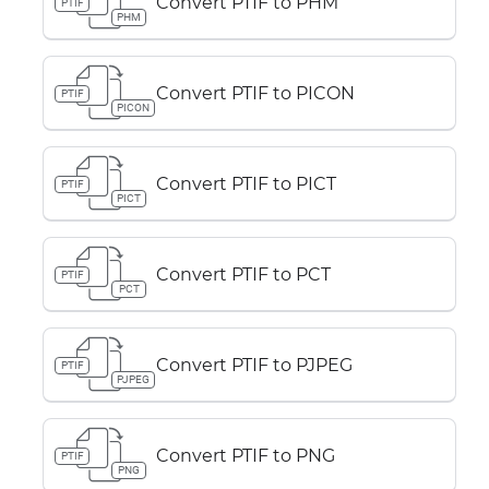
Convert PTIF to PHM
PTIF
PHM
Convert PTIF to PICON
PTIF
PICON
Convert PTIF to PICT
PTIF
PICT
Convert PTIF to PCT
PTIF
PCT
Convert PTIF to PJPEG
PTIF
PJPEG
Convert PTIF to PNG
PTIF
PNG