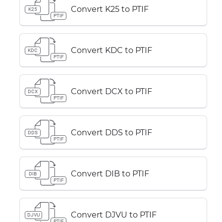
Convert K25 to PTIF
K25
PTIF
Convert KDC to PTIF
KDC
PTIF
Convert DCX to PTIF
DCX
PTIF
Convert DDS to PTIF
DDS
PTIF
Convert DIB to PTIF
DIB
PTIF
Convert DJVU to PTIF
DJVU
PTIF