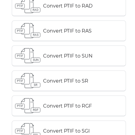
Convert PTIF to RAD
PTIF
RAD
Convert PTIF to RAS
PTIF
RAS
Convert PTIF to SUN
PTIF
SUN
Convert PTIF to SR
PTIF
SR
Convert PTIF to RGF
PTIF
RGF
Convert PTIF to SGI
PTIF
SGI