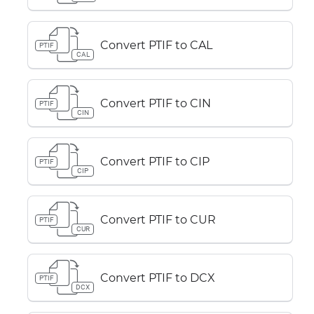
Convert PTIF to CAL
PTIF
CAL
Convert PTIF to CIN
PTIF
CIN
Convert PTIF to CIP
PTIF
CIP
Convert PTIF to CUR
PTIF
CUR
Convert PTIF to DCX
PTIF
DCX