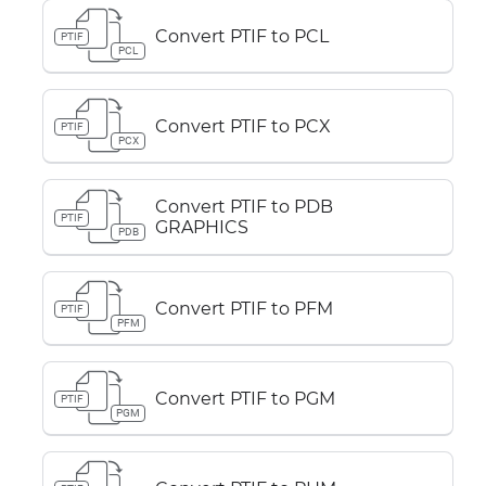
Convert PTIF to PCL
PTIF
PCL
Convert PTIF to PCX
PTIF
PCX
Convert PTIF to PDB
PTIF
GRAPHICS
PDB
Convert PTIF to PFM
PTIF
PFM
Convert PTIF to PGM
PTIF
PGM