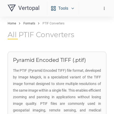
Vertopal
Tools
Home
Formats
PTIF Converters
All PTIF Converters
Pyramid Encoded TIFF (.ptif)
The PTIF (Pyramid Encoded TIFF) file format, developed
by Image Magick, is a specialized variant of the TIFF
image format designed to store multiple resolutions of
the same image within a single file. This enables efficient
zooming and panning in applications without losing
image quality. PTIF files are commonly used in
geospatial imaging, remote sensing, and medical