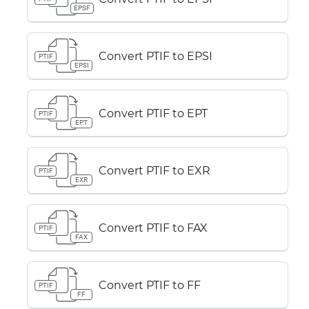
EPSF
Convert PTIF to EPSI
PTIF
EPSI
Convert PTIF to EPT
PTIF
EPT
Convert PTIF to EXR
PTIF
EXR
Convert PTIF to FAX
PTIF
FAX
Convert PTIF to FF
PTIF
FF