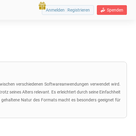
Anmelden
|
Registrieren
Spenden
n zwischen verschiedenen Softwareanwendungen verwendet wird.
otz seines Alters relevant. Es erleichtert durch seine Einfachheit
ext gehaltene Natur des Formats macht es besonders geeignet für