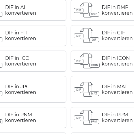
DIF in AI
DIF in BMP
DIF
konvertieren
konvertieren
BMP
DIF in FIT
DIF in GIF
DIF
konvertieren
konvertieren
GIF
DIF in ICO
DIF in ICON
DIF
konvertieren
konvertieren
O
ICON
DIF in JPG
DIF in MAT
DIF
konvertieren
konvertieren
G
MAT
DIF in PNM
DIF in PPM
DIF
konvertieren
konvertieren
M
PPM