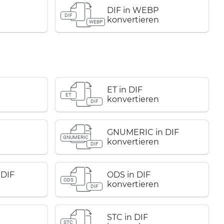
DIF in WEBP
DIF
konvertieren
WEBP
ET in DIF
ET
konvertieren
DIF
GNUMERIC in DIF
GNUMERIC
konvertieren
DIF
DIF
ODS in DIF
ODS
konvertieren
DIF
STC in DIF
STC