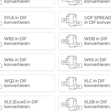
konvertieren
konvertieren
F
DIF
SYLK in DIF
UOF SPREAD
UOF
konvertieren
in DIF konver
F
DIF
WB2 in DIF
WDB in DIF
WDB
konvertieren
konvertieren
F
DIF
WK4 in DIF
WKS in DIF
WKS
konvertieren
konvertieren
F
DIF
WQ2 in DIF
XLC in DIF
XLC
konvertieren
konvertieren
F
DIF
XLS (Excel) in DIF
XLSB in DIF
XLSB
konvertieren
konvertieren
F
DIF