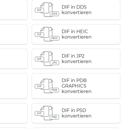
DIF in DDS
DIF
konvertieren
DDS
DIF in HEIC
DIF
konvertieren
HEIC
DIF in JP2
DIF
konvertieren
JP2
DIF in PDB
GRAPHICS
DIF
PDB
konvertieren
DIF in PSD
DIF
konvertieren
PSD