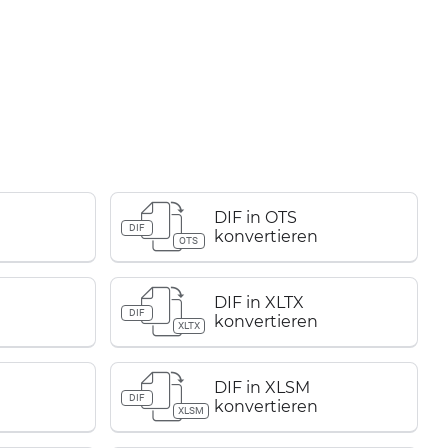
DIF in OTS
DIF
konvertieren
OTS
DIF in XLTX
DIF
konvertieren
XLTX
DIF in XLSM
DIF
konvertieren
XLSM