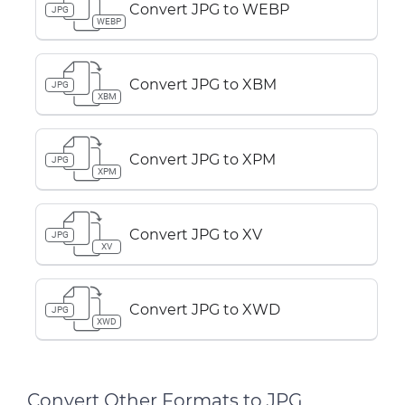
Convert JPG to WEBP
JPG
WEBP
Convert JPG to XBM
JPG
XBM
Convert JPG to XPM
JPG
XPM
Convert JPG to XV
JPG
XV
Convert JPG to XWD
JPG
XWD
Convert Other Formats to JPG