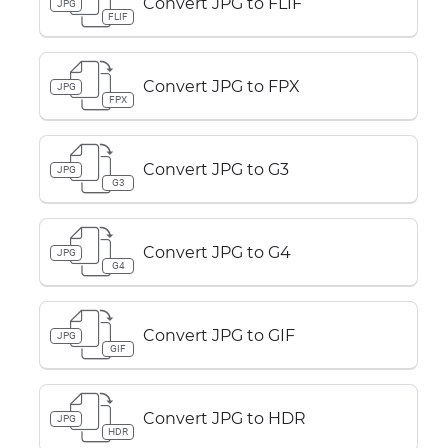
Convert JPG to FLIF
JPG
FLIF
Convert JPG to FPX
JPG
FPX
Convert JPG to G3
JPG
G3
Convert JPG to G4
JPG
G4
Convert JPG to GIF
JPG
GIF
Convert JPG to HDR
JPG
HDR