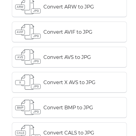
Convert ARW to JPG
ARW
JPG
Convert AVIF to JPG
AVIF
JPG
Convert AVS to JPG
AVS
JPG
Convert X AVS to JPG
X
JPG
Convert BMP to JPG
BMP
JPG
Convert CALS to JPG
CALS