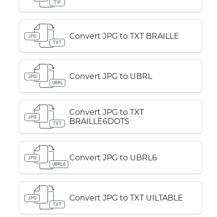
TIF
Convert JPG to TXT BRAILLE
JPG
TXT
Convert JPG to UBRL
JPG
UBRL
Convert JPG to TXT
JPG
BRAILLE6DOTS
TXT
Convert JPG to UBRL6
JPG
UBRL6
Convert JPG to TXT UILTABLE
JPG
TXT