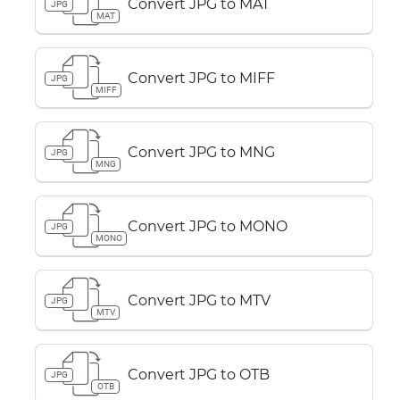
Convert JPG to MAT
JPG
MAT
Convert JPG to MIFF
JPG
MIFF
Convert JPG to MNG
JPG
MNG
Convert JPG to MONO
JPG
MONO
Convert JPG to MTV
JPG
MTV
Convert JPG to OTB
JPG
OTB