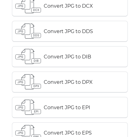
Convert JPG to DCX
JPG
DCX
Convert JPG to DDS
JPG
DDS
Convert JPG to DIB
JPG
DIB
Convert JPG to DPX
JPG
DPX
Convert JPG to EPI
JPG
EPI
Convert JPG to EPS
JPG
EPS