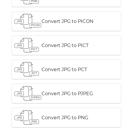
PHM
Convert JPG to PICON
JPG
PICON
Convert JPG to PICT
JPG
PICT
Convert JPG to PCT
JPG
PCT
Convert JPG to PJPEG
JPG
PJPEG
Convert JPG to PNG
JPG
PNG