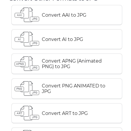
Convert AAI to JPG
AAI
JPG
Convert AI to JPG
AI
JPG
Convert APNG (Animated
APNG
PNG) to JPG
JPG
Convert PNG ANIMATED to
PNG
JPG
JPG
Convert ART to JPG
ART
JPG