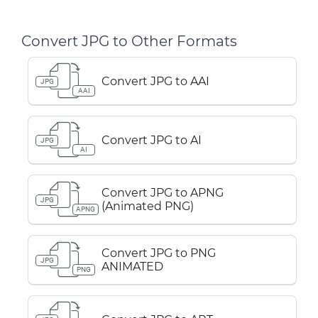
Convert JPG to Other Formats
Convert JPG to AAI
JPG
AAI
Convert JPG to AI
JPG
AI
Convert JPG to APNG
JPG
(Animated PNG)
APNG
Convert JPG to PNG
JPG
ANIMATED
PNG