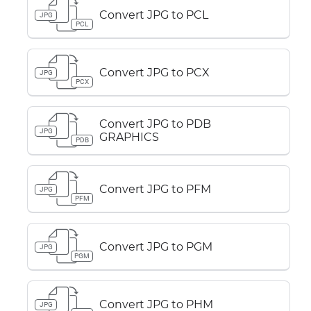
Convert JPG to PCL
JPG
PCL
Convert JPG to PCX
JPG
PCX
Convert JPG to PDB
JPG
GRAPHICS
PDB
Convert JPG to PFM
JPG
PFM
Convert JPG to PGM
JPG
PGM
Convert JPG to PHM
JPG