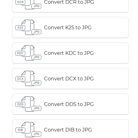
Convert DCR to JPG
DCR
JPG
Convert K25 to JPG
K25
JPG
Convert KDC to JPG
KDC
JPG
Convert DCX to JPG
DCX
JPG
Convert DDS to JPG
DDS
JPG
Convert DIB to JPG
DIB
JPG