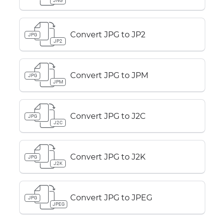
JNG
Convert JPG to JP2
JPG
JP2
Convert JPG to JPM
JPG
JPM
Convert JPG to J2C
JPG
J2C
Convert JPG to J2K
JPG
J2K
Convert JPG to JPEG
JPG
JPEG