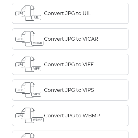
Convert JPG to UIL
JPG
UIL
Convert JPG to VICAR
JPG
VICAR
Convert JPG to VIFF
JPG
VIFF
Convert JPG to VIPS
JPG
VIPS
Convert JPG to WBMP
JPG
WBMP