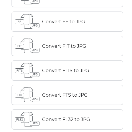
JPG
Convert FF to JPG
FF
JPG
Convert FIT to JPG
FIT
JPG
Convert FITS to JPG
FITS
JPG
Convert FTS to JPG
FTS
JPG
Convert FL32 to JPG
FL32
JPG