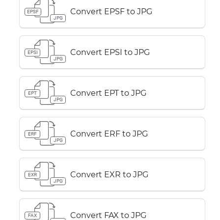
Convert EPSF to JPG
EPSF
JPG
Convert EPSI to JPG
EPSI
JPG
Convert EPT to JPG
EPT
JPG
Convert ERF to JPG
ERF
JPG
Convert EXR to JPG
EXR
JPG
Convert FAX to JPG
FAX