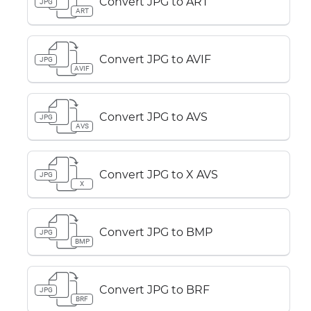
Convert JPG to ART
JPG
ART
Convert JPG to AVIF
JPG
AVIF
Convert JPG to AVS
JPG
AVS
Convert JPG to X AVS
JPG
X
Convert JPG to BMP
JPG
BMP
Convert JPG to BRF
JPG
BRF