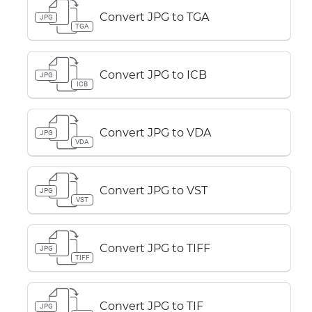
Convert JPG to TGA
JPG
TGA
Convert JPG to ICB
JPG
ICB
Convert JPG to VDA
JPG
VDA
Convert JPG to VST
JPG
VST
Convert JPG to TIFF
JPG
TIFF
Convert JPG to TIF
JPG