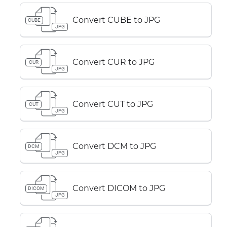
Convert CUBE to JPG
CUBE
JPG
Convert CUR to JPG
CUR
JPG
Convert CUT to JPG
CUT
JPG
Convert DCM to JPG
DCM
JPG
Convert DICOM to JPG
DICOM
JPG