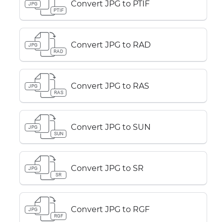
Convert JPG to PTIF
JPG
PTIF
Convert JPG to RAD
JPG
RAD
Convert JPG to RAS
JPG
RAS
Convert JPG to SUN
JPG
SUN
Convert JPG to SR
JPG
SR
Convert JPG to RGF
JPG
RGF