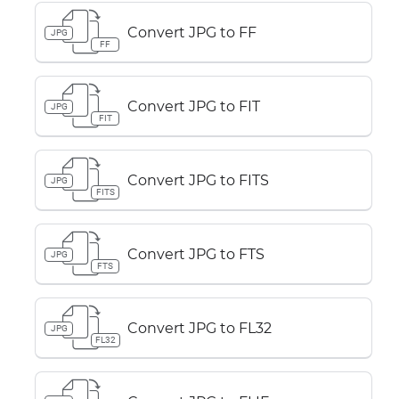
Convert JPG to FF
JPG
FF
Convert JPG to FIT
JPG
FIT
Convert JPG to FITS
JPG
FITS
Convert JPG to FTS
JPG
FTS
Convert JPG to FL32
JPG
FL32