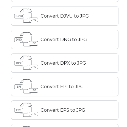
Convert DJVU to JPG
DJVU
JPG
Convert DNG to JPG
DNG
JPG
Convert DPX to JPG
DPX
JPG
Convert EPI to JPG
EPI
JPG
Convert EPS to JPG
EPS
JPG