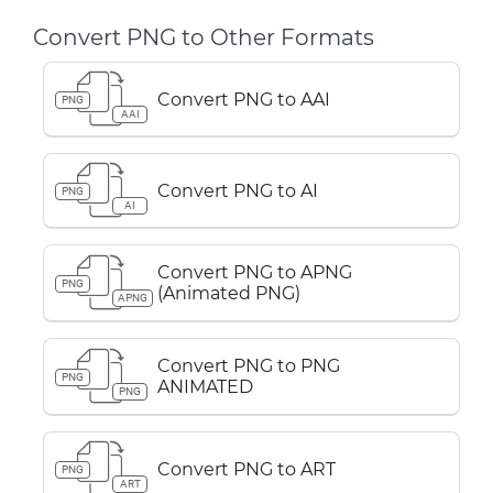
Convert PNG to Other Formats
Convert PNG to AAI
PNG
AAI
Convert PNG to AI
PNG
AI
Convert PNG to APNG
PNG
(Animated PNG)
APNG
Convert PNG to PNG
PNG
ANIMATED
PNG
Convert PNG to ART
PNG
ART