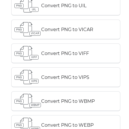
Convert PNG to UIL
PNG
UIL
Convert PNG to VICAR
PNG
VICAR
Convert PNG to VIFF
PNG
VIFF
Convert PNG to VIPS
PNG
VIPS
Convert PNG to WBMP
PNG
WBMP
Convert PNG to WEBP
PNG
WEBP