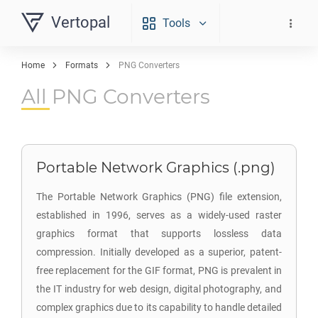
Vertopal
Tools
Home
Formats
PNG Converters
All PNG Converters
Portable Network Graphics (.png)
The Portable Network Graphics (PNG) file extension,
established in 1996, serves as a widely-used raster
graphics format that supports lossless data
compression. Initially developed as a superior, patent-
free replacement for the GIF format, PNG is prevalent in
the IT industry for web design, digital photography, and
complex graphics due to its capability to handle detailed