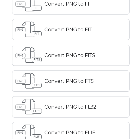
Convert PNG to FF
PNG
FF
Convert PNG to FIT
PNG
FIT
Convert PNG to FITS
PNG
FITS
Convert PNG to FTS
PNG
FTS
Convert PNG to FL32
PNG
FL32
Convert PNG to FLIF
PNG
FLIF