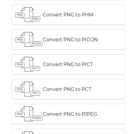
Convert PNG to PHM
PNG
PHM
Convert PNG to PICON
PNG
PICON
Convert PNG to PICT
PNG
PICT
Convert PNG to PCT
PNG
PCT
Convert PNG to PJPEG
PNG
PJPEG