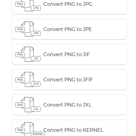
Convert PNG to JPG
PNG
JPG
Convert PNG to JPE
PNG
JPE
Convert PNG to JIF
PNG
JIF
Convert PNG to JFIF
PNG
JFIF
Convert PNG to JXL
PNG
JXL
Convert PNG to KERNEL
PNG
KERNEL