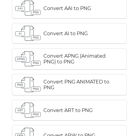
Convert AAI to PNG
AAI
PNG
Convert AI to PNG
AI
PNG
Convert APNG (Animated
APNG
PNG) to PNG
PNG
Convert PNG ANIMATED to
PNG
PNG
PNG
Convert ART to PNG
ART
PNG
Convert ARW to PNG
ARW