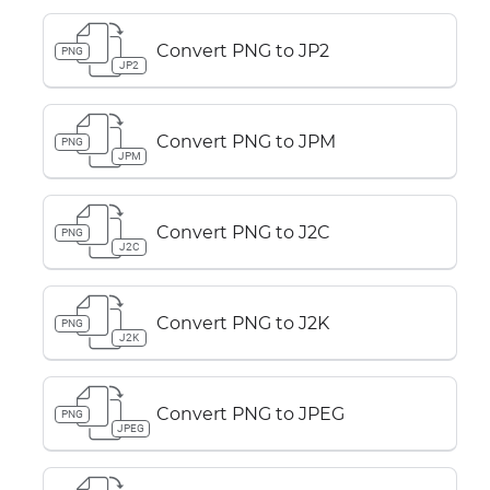
Convert PNG to JP2
PNG
JP2
Convert PNG to JPM
PNG
JPM
Convert PNG to J2C
PNG
J2C
Convert PNG to J2K
PNG
J2K
Convert PNG to JPEG
PNG
JPEG