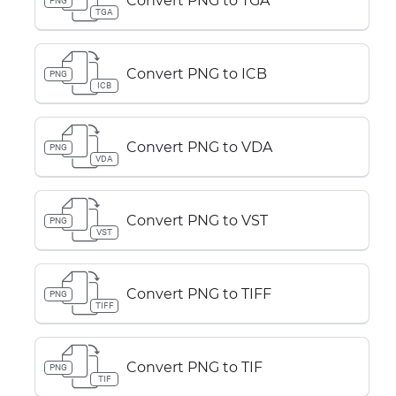
Convert PNG to TGA
PNG
TGA
Convert PNG to ICB
PNG
ICB
Convert PNG to VDA
PNG
VDA
Convert PNG to VST
PNG
VST
Convert PNG to TIFF
PNG
TIFF
Convert PNG to TIF
PNG
TIF