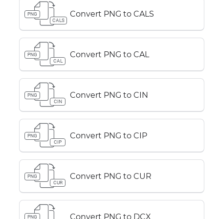
Convert PNG to CALS
PNG
CALS
Convert PNG to CAL
PNG
CAL
Convert PNG to CIN
PNG
CIN
Convert PNG to CIP
PNG
CIP
Convert PNG to CUR
PNG
CUR
Convert PNG to DCX
PNG