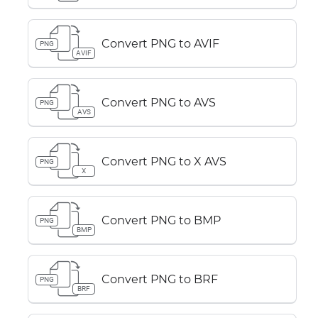
Convert PNG to AVIF
PNG
AVIF
Convert PNG to AVS
PNG
AVS
Convert PNG to X AVS
PNG
X
Convert PNG to BMP
PNG
BMP
Convert PNG to BRF
PNG
BRF