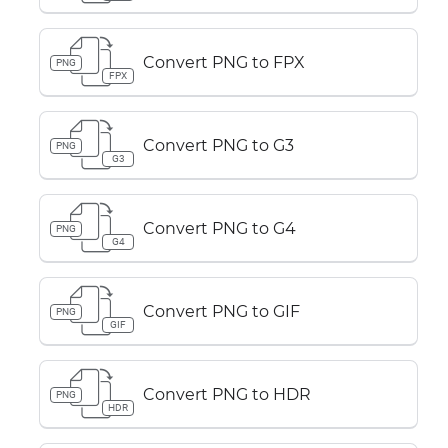
Convert PNG to FPX
PNG
FPX
Convert PNG to G3
PNG
G3
Convert PNG to G4
PNG
G4
Convert PNG to GIF
PNG
GIF
Convert PNG to HDR
PNG
HDR