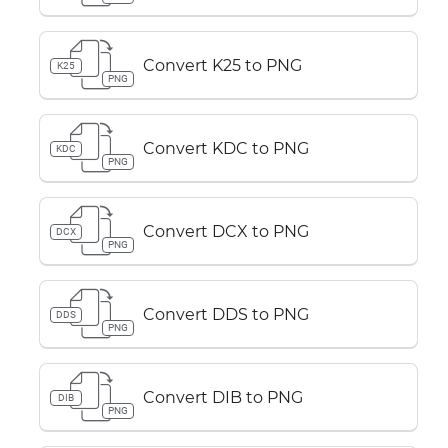
Convert K25 to PNG
K25
PNG
Convert KDC to PNG
KDC
PNG
Convert DCX to PNG
DCX
PNG
Convert DDS to PNG
DDS
PNG
Convert DIB to PNG
DIB
PNG