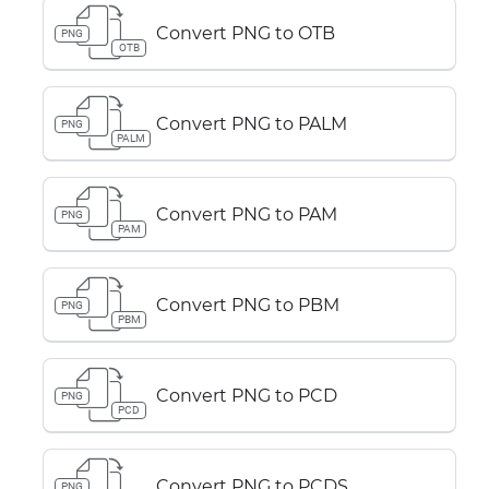
Convert PNG to OTB
PNG
OTB
Convert PNG to PALM
PNG
PALM
Convert PNG to PAM
PNG
PAM
Convert PNG to PBM
PNG
PBM
Convert PNG to PCD
PNG
PCD
Convert PNG to PCDS
PNG