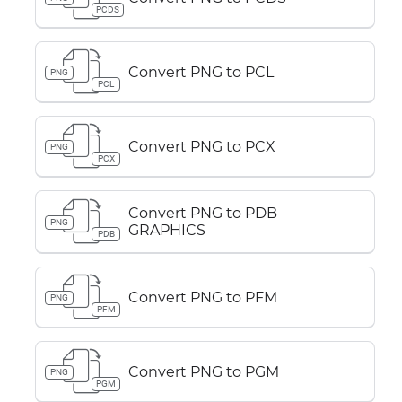
PCDS
Convert PNG to PCL
PNG
PCL
Convert PNG to PCX
PNG
PCX
Convert PNG to PDB
PNG
GRAPHICS
PDB
Convert PNG to PFM
PNG
PFM
Convert PNG to PGM
PNG
PGM