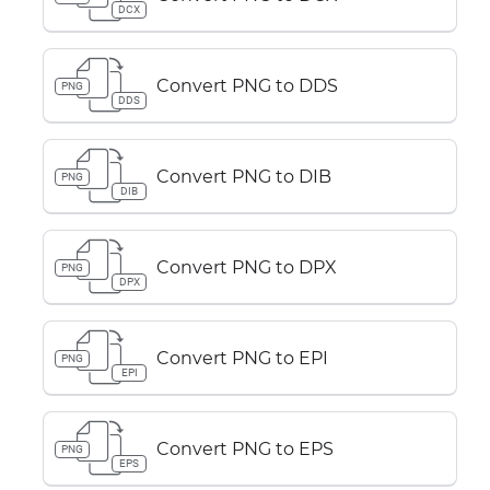
DCX
Convert PNG to DDS
PNG
DDS
Convert PNG to DIB
PNG
DIB
Convert PNG to DPX
PNG
DPX
Convert PNG to EPI
PNG
EPI
Convert PNG to EPS
PNG
EPS