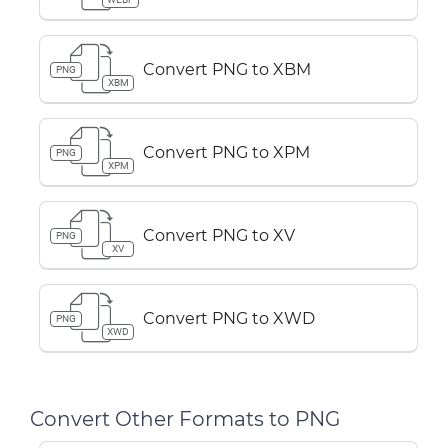
Convert PNG to XBM
PNG
XBM
Convert PNG to XPM
PNG
XPM
Convert PNG to XV
PNG
XV
Convert PNG to XWD
PNG
XWD
Convert Other Formats to PNG