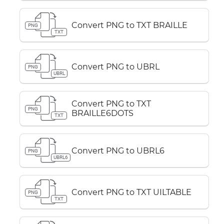
Convert PNG to TXT BRAILLE
PNG
TXT
Convert PNG to UBRL
PNG
UBRL
Convert PNG to TXT
PNG
BRAILLE6DOTS
TXT
Convert PNG to UBRL6
PNG
UBRL6
Convert PNG to TXT UILTABLE
PNG
TXT