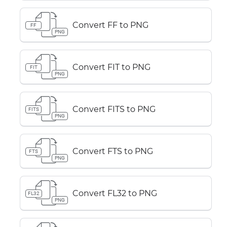
Convert FF to PNG
FF
PNG
Convert FIT to PNG
FIT
PNG
Convert FITS to PNG
FITS
PNG
Convert FTS to PNG
FTS
PNG
Convert FL32 to PNG
FL32
PNG