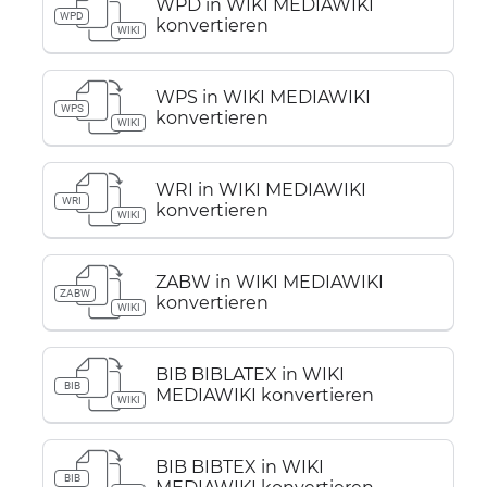
WPD in WIKI MEDIAWIKI
WPD
konvertieren
WIKI
WPS in WIKI MEDIAWIKI
WPS
konvertieren
WIKI
WRI in WIKI MEDIAWIKI
WRI
konvertieren
WIKI
ZABW in WIKI MEDIAWIKI
ZABW
konvertieren
WIKI
BIB BIBLATEX in WIKI
BIB
MEDIAWIKI konvertieren
WIKI
BIB BIBTEX in WIKI
BIB