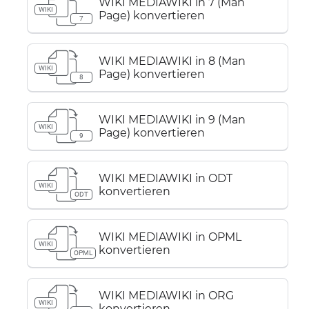
WIKI MEDIAWIKI in 7 (Man
WIKI
Page) konvertieren
7
WIKI MEDIAWIKI in 8 (Man
WIKI
Page) konvertieren
8
WIKI MEDIAWIKI in 9 (Man
WIKI
Page) konvertieren
9
WIKI MEDIAWIKI in ODT
WIKI
konvertieren
ODT
WIKI MEDIAWIKI in OPML
WIKI
konvertieren
OPML
WIKI MEDIAWIKI in ORG
WIKI
konvertieren