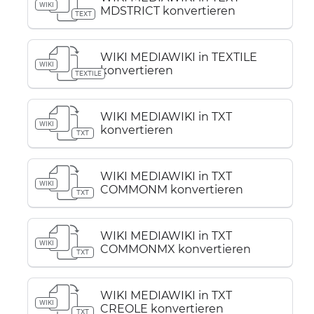
WIKI
MDSTRICT konvertieren
TEXT
WIKI MEDIAWIKI in TEXTILE
WIKI
konvertieren
TEXTILE
WIKI MEDIAWIKI in TXT
WIKI
konvertieren
TXT
WIKI MEDIAWIKI in TXT
WIKI
COMMONM konvertieren
TXT
WIKI MEDIAWIKI in TXT
WIKI
COMMONMX konvertieren
TXT
WIKI MEDIAWIKI in TXT
WIKI
CREOLE konvertieren
TXT