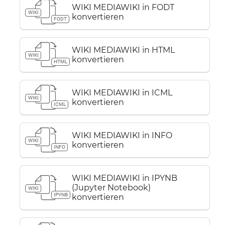
WIKI MEDIAWIKI in FODT
WIKI
konvertieren
FODT
WIKI MEDIAWIKI in HTML
WIKI
konvertieren
HTML
WIKI MEDIAWIKI in ICML
WIKI
konvertieren
ICML
WIKI MEDIAWIKI in INFO
WIKI
konvertieren
INFO
WIKI MEDIAWIKI in IPYNB
(Jupyter Notebook)
WIKI
IPYNB
konvertieren