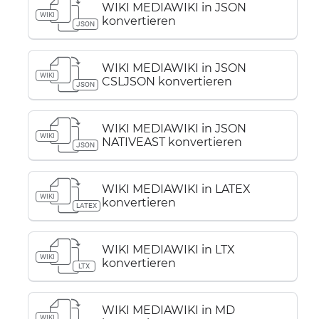
WIKI MEDIAWIKI in JSON
WIKI
konvertieren
JSON
WIKI MEDIAWIKI in JSON
WIKI
CSLJSON konvertieren
JSON
WIKI MEDIAWIKI in JSON
WIKI
NATIVEAST konvertieren
JSON
WIKI MEDIAWIKI in LATEX
WIKI
konvertieren
LATEX
WIKI MEDIAWIKI in LTX
WIKI
konvertieren
LTX
WIKI MEDIAWIKI in MD
WIKI