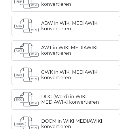
PDF
konvertieren
WIKI
ABW in WIKI MEDIAWIKI
ABW
konvertieren
WIKI
AWT in WIKI MEDIAWIKI
AWT
konvertieren
WIKI
CWK in WIKI MEDIAWIKI
CWK
konvertieren
WIKI
DOC (Word) in WIKI
DOC
MEDIAWIKI konvertieren
WIKI
DOCM in WIKI MEDIAWIKI
DOCM
konvertieren
WIKI