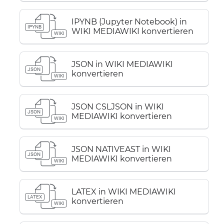
IPYNB (Jupyter Notebook) in
IPYNB
WIKI MEDIAWIKI konvertieren
WIKI
JSON in WIKI MEDIAWIKI
JSON
konvertieren
WIKI
JSON CSLJSON in WIKI
JSON
MEDIAWIKI konvertieren
WIKI
JSON NATIVEAST in WIKI
JSON
MEDIAWIKI konvertieren
WIKI
LATEX in WIKI MEDIAWIKI
LATEX
konvertieren
WIKI