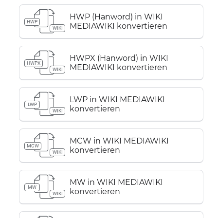
HWP (Hanword) in WIKI
HWP
MEDIAWIKI konvertieren
WIKI
HWPX (Hanword) in WIKI
HWPX
MEDIAWIKI konvertieren
WIKI
LWP in WIKI MEDIAWIKI
LWP
konvertieren
WIKI
MCW in WIKI MEDIAWIKI
MCW
konvertieren
WIKI
MW in WIKI MEDIAWIKI
MW
konvertieren
WIKI